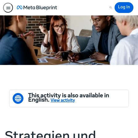
Log In
Search
This activity is also available in
English.
View activity
Strategien und