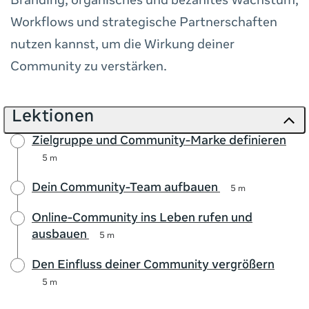
Branding, organisches und bezahltes Wachstum,
Workflows und strategische Partnerschaften
nutzen kannst, um die Wirkung deiner
Community zu verstärken.
Lektionen
Zielgruppe und Community-Marke definieren
5 m
Dein Community-Team aufbauen
5 m
Online-Community ins Leben rufen und
ausbauen
5 m
Den Einfluss deiner Community vergrößern
5 m