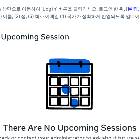
 상단으로 이동하여 'Log in' 버튼을 클릭하세요. 로그인 한 뒤,
[
본 링
) 이름, (2) 성, (3) 회사 이메일 (4) 국가가 정확하게 반영되도록 업데
n Upcoming Session
There Are No Upcoming Sessions
ack or contact your administrator to ask about future s