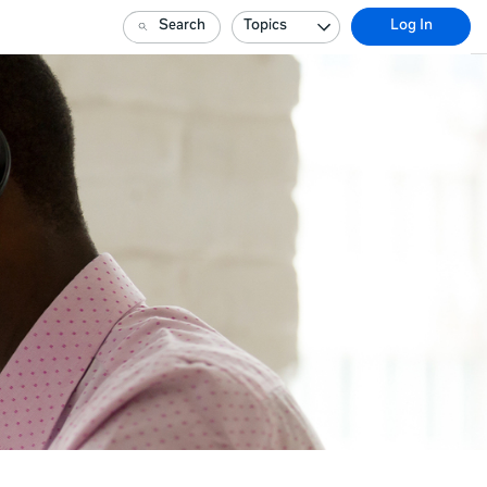
Search
Topics
Log In