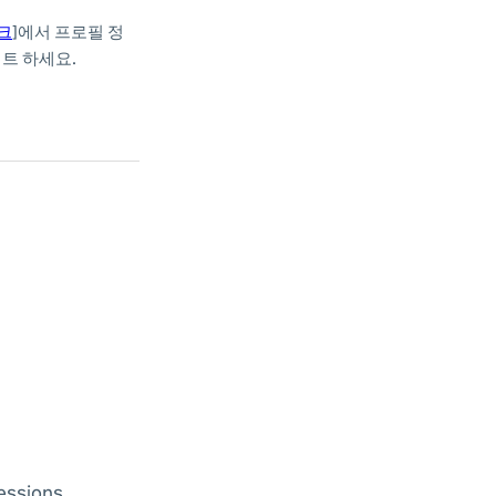
크
]
에서 프로필 정
이트 하세요.
essions.