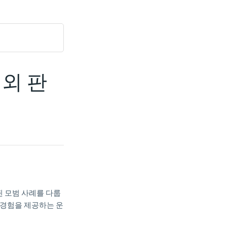
해외 판
된 모범 사례를 다룹
 경험을 제공하는 운