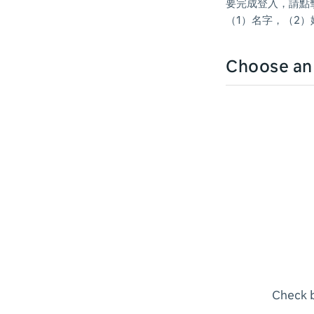
要完成登入，請點擊
（1）名字，（2）
Choose a
Check b