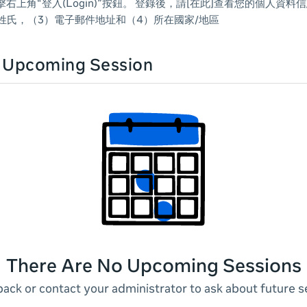
右上角“登入(Login)”按鈕。 登錄後，請[在此]查看您的個人資
姓氏，（3）電子郵件地址和（4）所在國家/地區
n Upcoming Session
There Are No Upcoming Sessions
ack or contact your administrator to ask about future s