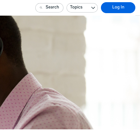
Search
Topics
Log In