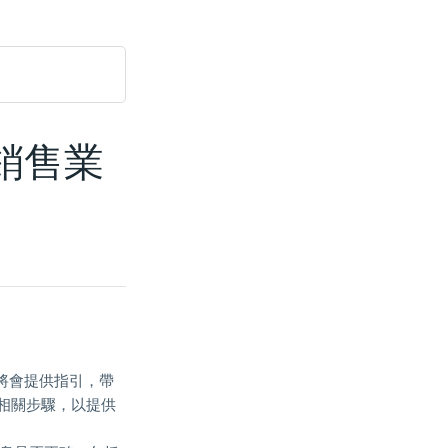
國銷售業
們將會提供指引，帶
相關步驟，以提供