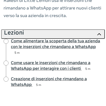
Rakesh di Little Lemon usa le inserzioni che
rimandano a WhatsApp per attirare nuovi clienti
verso la sua azienda in crescita.
Lezioni
Come alimentare la scoperta della tua azienda
con le inserzioni che rimandano a WhatsApp
5 m
Come usare le inserzioni che rimandano a
WhatsApp per interagire con i clienti
5 m
Creazione di inserzioni che rimandano a
WhatsApp
5 m