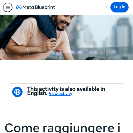
Log In
Search
This activity is also available in
English.
View activity
Come raggiungere i