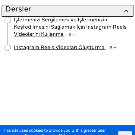
Dersler
İşletmenizi Sergilemek ve İşletmenizin
Keşfedilmesini Sağlamak İçin Instagram Reels
Videolarını Kullanma
5 m
Instagram Reels Videoları Oluşturma
5 m
This site uses cookies to provide you with a greater user