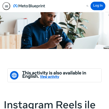
Log In
Search
This activity is also available in
English.
View activity
Instagram Reels ile