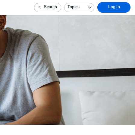
Search
Topics
Log In