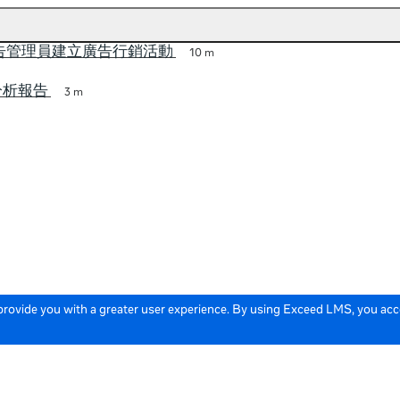
 廣告管理員建立廣告行銷活動
10 m
分析報告
3 m
 provide you with a greater user experience. By using Exceed LMS, you ac