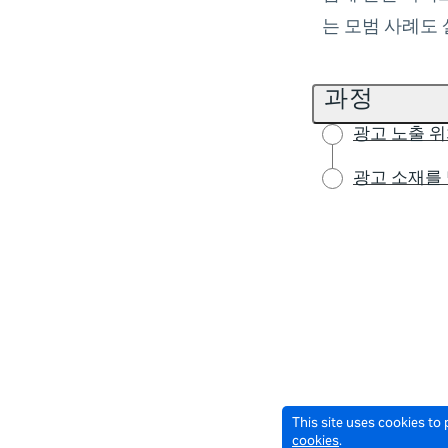
는 모범 사례도
과정
광고 노출 
광고 소재를
This site uses cookies to
cookies
.