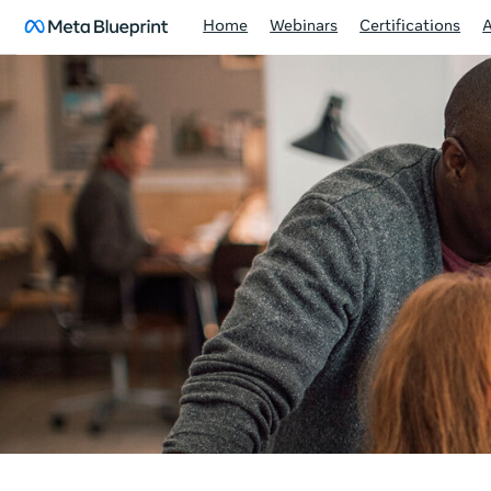
Home
Webinars
Certifications