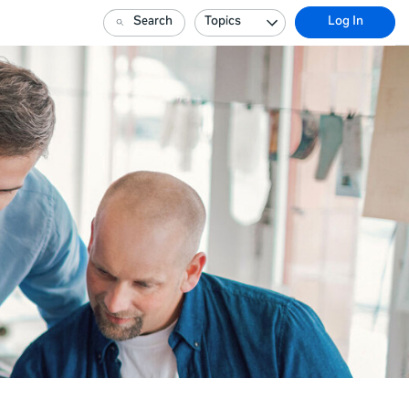
Search
Topics
Log In