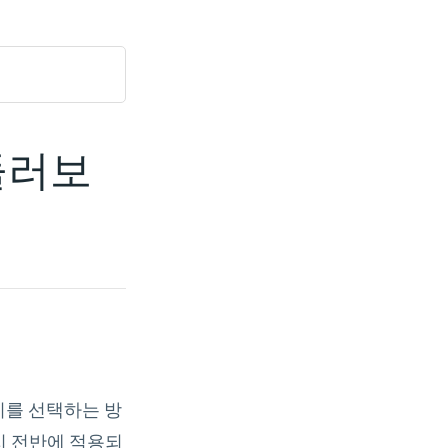
둘러보
치를 선택하는 방
지 전반에 적용되