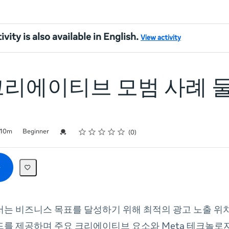
ivity is also available in English.
View activity
크리에이티브 모범 사례 
Rating
1 star
2 stars
3 stars
4 stars
5 stars
Credential For Completion
10m
Beginner
0
서는 비즈니스 목표를 달성하기 위해 최적의 광고 노출 위
드를 제공하며 주요 크리에이티브 요소와 Meta 테크놀로