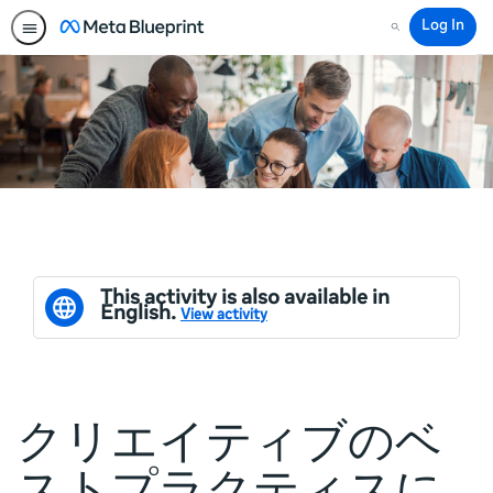
Log In
Search
This activity is also available in
English.
View activity
クリエイティブのベ