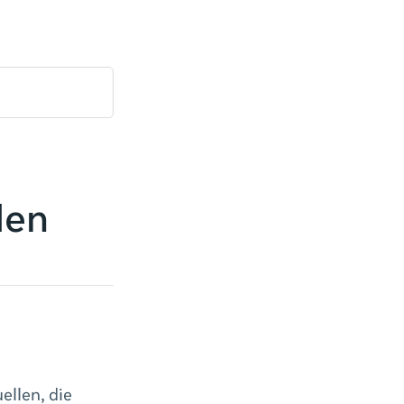
den
ellen, die