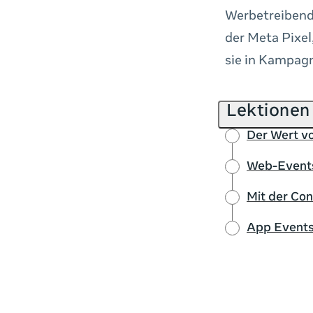
Werbetreibende
der Meta Pixel
sie in Kampagn
Lektionen
Der Wert v
Web-Events
Mit der Con
App Events