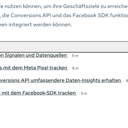
 nutzen können, um ihre Geschäftsziele zu erreichen
, die Conversions API und das Facebook SDK funktio
en integriert werden können.
on Signalen und Datenquellen
5 m
 mit dem Meta Pixel tracken
6 m
versions API umfassendere Daten-Insights erhalten
 mit dem Facebook-SDK tracken
5 m