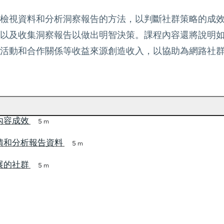
檢視資料和分析洞察報告的方法，以判斷社群策略的成
以及收集洞察報告以做出明智決策。課程內容還將說明
活動和合作關係等收益來源創造收入，以協助為網路社
內容成效
5 m
饋和分析報告資料
5 m
展的社群
5 m