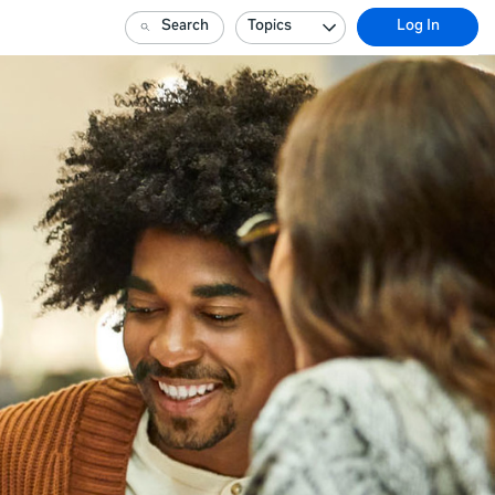
Search
Topics
Log In