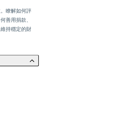
效。瞭解如何評
如何善用捐款、
群維持穩定的財