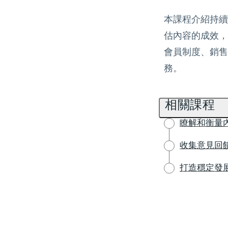
本課程介紹持續
估內容的成效，
會員制度、銷售
務。
相關課程
瞭解和衡量
收集意見回
打造穩定發