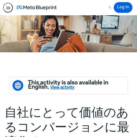
Log In
Search
This activity is also available in
English.
View activity
自社にとって価値のあ
るコンバージョンに最