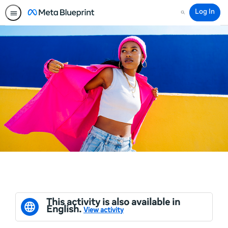
Log In
Search
This activity is also available in
English.
View activity