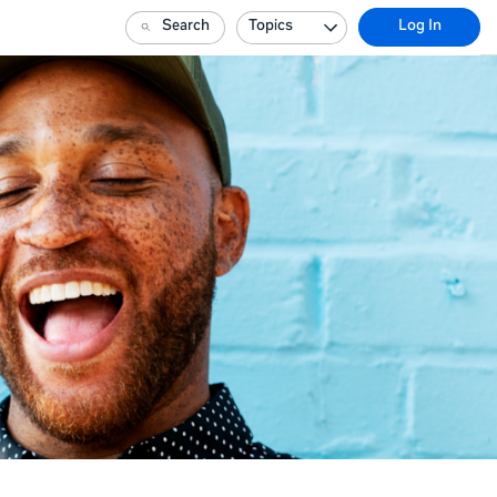
Search
Topics
Log In