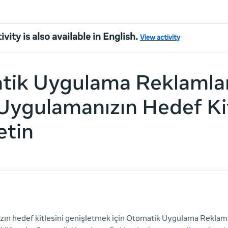
ivity is also available in English.
View activity
ik Uygulama Reklamlar
Uygulamanızın Hedef Kit
etin
ın hedef kitlesini genişletmek için Otomatik Uygulama Reklamla