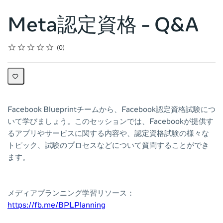
Meta認定資格 - Q&A
Rating
1 star
2 stars
3 stars
4 stars
5 stars
Average rating: 0
No reviews
0
Facebook Blueprintチームから、Facebook認定資格試験につ
いて学びましょう。このセッションでは、Facebookが提供す
るアプリやサービスに関する内容や、認定資格試験の様々な
トピック、試験のプロセスなどについて質問することができ
ます。
メディアプランニング学習リソース：
https://fb.me/BPLPlanning