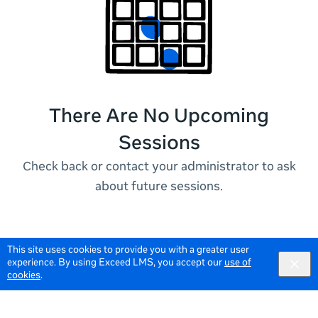
There Are No Upcoming
Sessions
Check back or contact your administrator to ask
about future sessions.
This site uses cookies to provide you with a greater user
experience. By using Exceed LMS, you accept our
use of
cookies
.