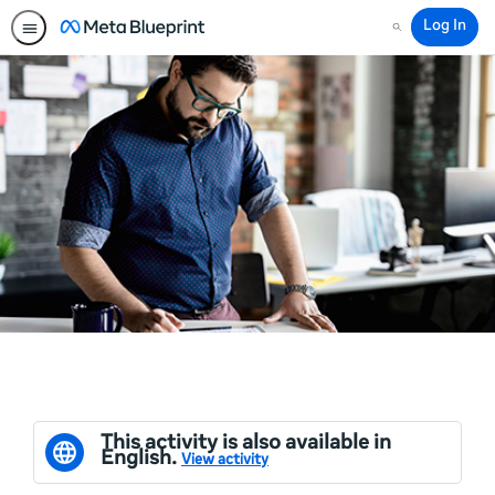
Log In
Search
This activity is also available in
English.
View activity