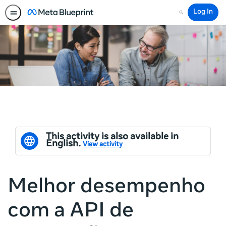
Log In
Search
This activity is also available in
English.
View activity
Melhor desempenho
com a API de