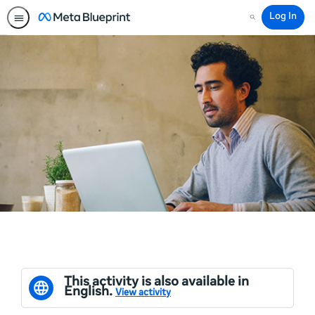
Log In
Search
This activity is also available in
English.
View activity