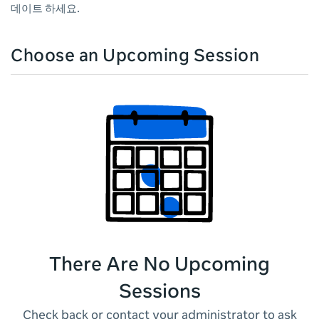
데이트 하세요.
Choose an Upcoming Session
There Are No Upcoming
Sessions
Check back or contact your administrator to ask