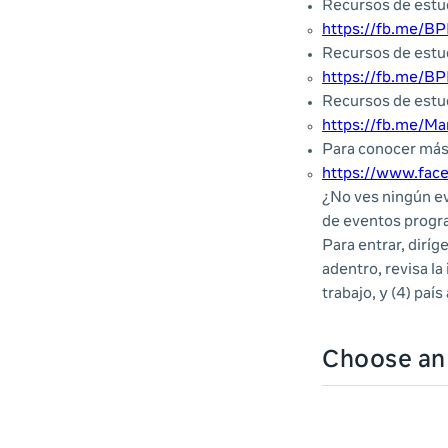
Recursos de estud
https://fb.me/B
Recursos de estu
https://fb.me/B
Recursos de estu
https://fb.me/Ma
Para conocer más 
https://www.face
¿No ves ningún ev
de eventos prog
Para entrar, diríg
adentro, revisa la 
trabajo, y (4) país
Choose a