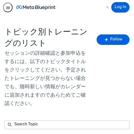
Log In
Search
トピック別トレーニン
Fo
Follow
グのリスト
To
セッションの詳細確認と参加申込を
するには、以下のトピックタイトル
をクリックしてください。予定され
たトレーニングが見つからない場合
でも、随時新しい情報がカレンダー
に追加されますのであらためてご確
認ください。
Submit
Search
No
Topic