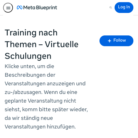
Log In
Search
Training nach
Fo
Follow
Themen – Virtuelle
To
Schulungen
Klicke unten, um die
Beschreibungen der
Veranstaltungen anzuzeigen und
zu-/abzusagen. Wenn du eine
geplante Veranstaltung nicht
siehst, komm bitte später wieder,
da wir ständig neue
Veranstaltungen hinzufügen.