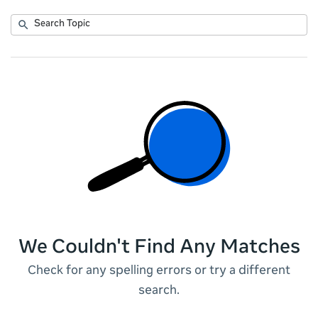
Submit
Search
No
Topic
results
returned
We Couldn't Find Any Matches
Check for any spelling errors or try a different
search.