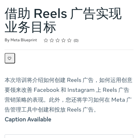
借助 Reels 广告实现
业务目标
Rating
1 star
2 stars
3 stars
4 stars
5 stars
Average rating: 0
No reviews
By Meta Blueprint
0
本次培训将介绍如何创建 Reels 广告，如何运用创意
要领来改善 Facebook 和 Instagram 上 Reels 广告
营销 策略的表现。此外，您还将学习如何在 Meta 广
告管理工具中创建和投放 Reels 广告。
Caption Available