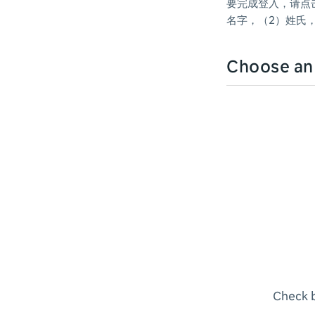
要完成登入，请点击右
名字，（2）姓氏
Choose a
Check b