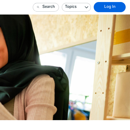
Search
Topics
Log In