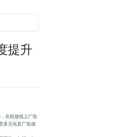
度提升
gn)，在投放线上广告
意多元化及广告成