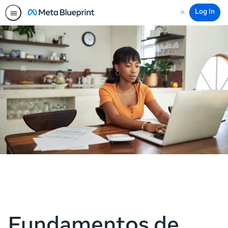
Log In
Search
Fundamentos de