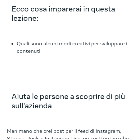
Ecco cosa imparerai in questa
lezione:
Quali sono alcuni modi creativi per sviluppare i
contenuti
Aiuta le persone a scoprire di più
sull'azienda
Man mano che crei post per il feed di Instagram,
Stories, Reels e Instagram Live, potresti notare che