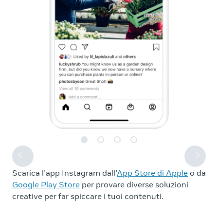
Scarica l'app Instagram dall'
App Store di Apple
o da
Google Play Store
per provare diverse soluzioni
creative per far spiccare i tuoi contenuti.