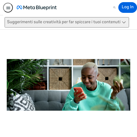
Log In
Search
Suggerimenti sulle creatività per far spiccare i tuoi contenuti
This activity is also available in
English.
View activity