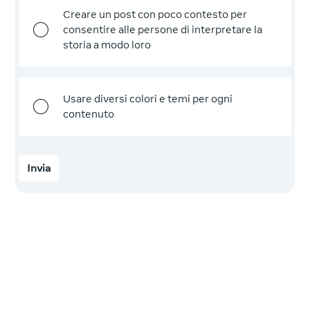
Creare un post con poco contesto per
consentire alle persone di interpretare la
storia a modo loro
Usare diversi colori e temi per ogni
contenuto
Invia