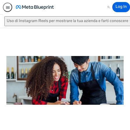
Log In
Search
Uso di Instagram Reels per mostrare la tua azienda e farti conoscere
This activity is also available in
English.
View activity