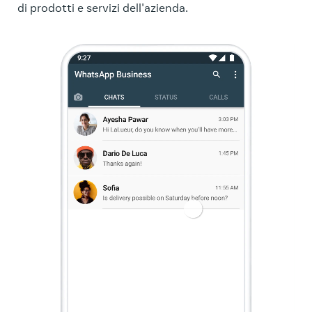
di prodotti e servizi dell'azienda.