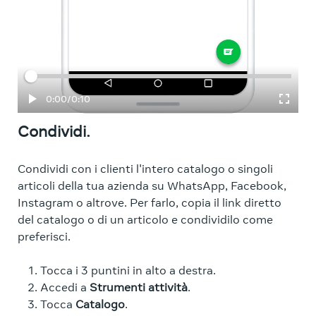
Tempo trascorso
Totale
0:00
/
0:10
Condividi.
Condividi con i clienti l'intero catalogo o singoli
articoli della tua azienda su WhatsApp, Facebook,
Instagram o altrove. Per farlo, copia il link diretto
del catalogo o di un articolo e condividilo come
preferisci.
Tocca i 3 puntini in alto a destra.
Accedi a
Strumenti attività
.
Tocca
Catalogo
.