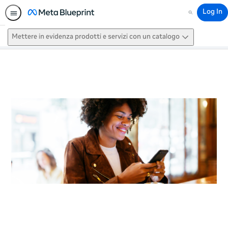
Log In
Search
Mettere in evidenza prodotti e servizi con un catalogo
This activity is also available in
English.
View activity