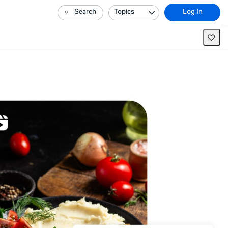
Search
Topics
Log In