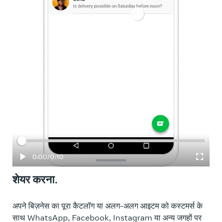
बीत चुका समय
कुल
0:00
/
0:10
शेयर करना.
अपने बिज़नेस का पूरा कैटलॉग या अलग-अलग आइटम को कस्टमर्स के
साथ WhatsApp, Facebook, Instagram या अन्य जगहों पर