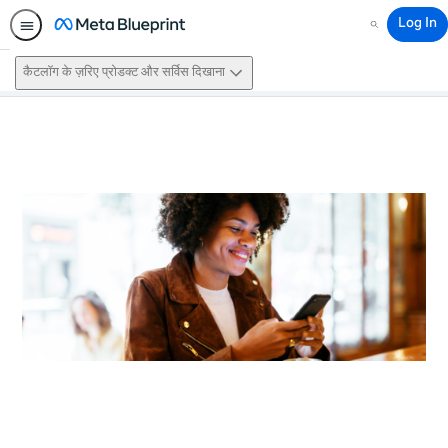
Log In
Search
कैटलॉग के ज़रिए प्रोडक्ट और सर्विस दिखाना
This activity is also available in
English.
View activity