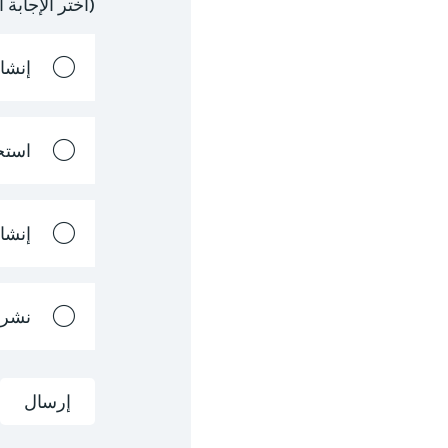
(اختر الإجابة 
إنشا
استخ
إنشا
نشر 
إرسال