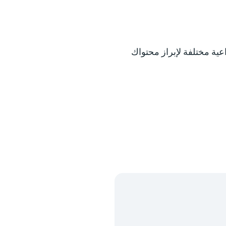
ية مختلفة لإبراز محتواك