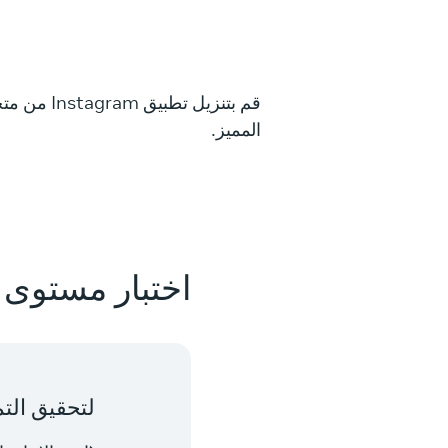
قم بتنزيل تطبيق Instagram من متجر
المميز.
اختبار مستوى 
لتحقيق التم