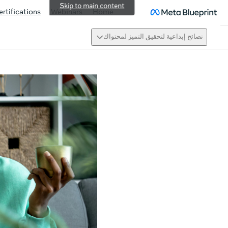
Skip to main content
ertifications
Webinars
Home
نصائح إبداعية لتحقيق التميز لمحتواك
ew activity