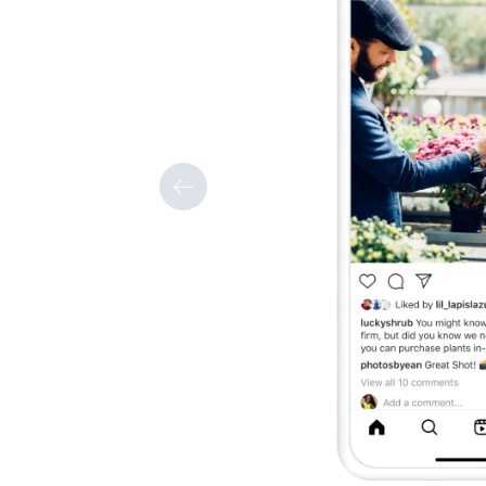
من السياق إلى المحتوى الذي ت
125 حرفًا، سيتعين على الأش
التوضيحي، لذا يجب وضع الإعلان
البداية.
بالنسبة إلى قصتها الأسبوعية، تقو
بإضافة نص لتوفير سياق للمعاينة.