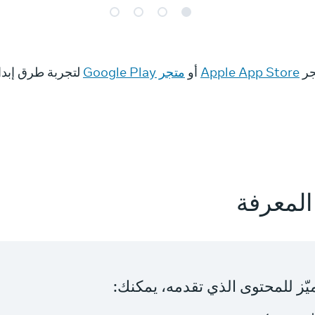
Apple App Store
أو
متجر Google Play
لتجربة طرق إبداع
المعرفة
يّز للمحتوى الذي تقدمه، يمكنك: