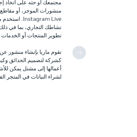
مجتمعك أو حثه على اتخاذ إج
منشورات الموجز، أو مقاطع 
Instagram Live
نشاطك التجاري، بما في ذل
تطوير المنتجات أو الخدمات 
كشركة لتصميم الحدائق وك
أعمالها إلى مشتل يمكن للأ
لشراء النباتات في المتجر ال