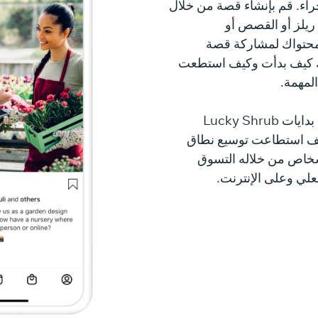
راء. قم بإنشاء قصة من خلال
ريلز أو القصص أو
. استخدم محتواك لمشاركة قصة
ك كيف بدأت وكيف استطعت
المهمة.
تقوم ماريا بإنشاء منشور عن بدايات Lucky Shrub
يف استطاعت توسيع نطاق
شخاص من خلاله التسوق
فعلي وعلى الإنترنت.