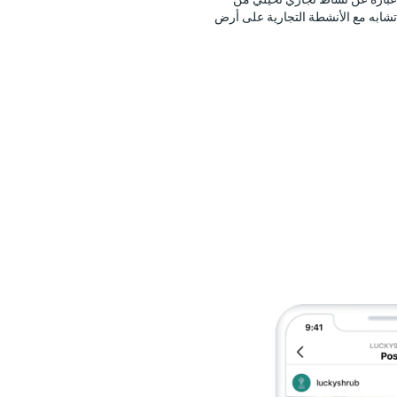
تجر تصميمات Meta. أي تشابه مع الأنشطة التجارية على أرض
تقديم المزيد من السياق
أضف تراكبات نصية إلى القصص و