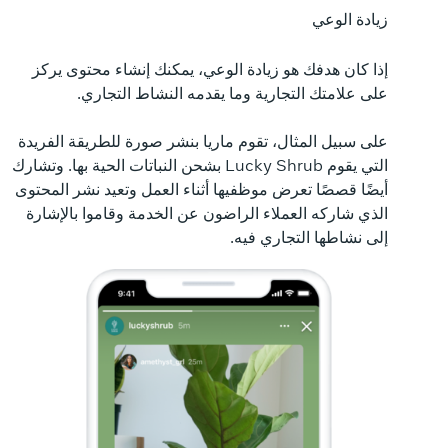
زيادة الوعي
الت
إذا كان هدفك هو زيادة الوعي، يمكنك إنشاء محتوى يركز
لزي
على علامتك التجارية وما يقدمه النشاط التجاري.
في 
على سبيل المثال، تقوم ماريا بنشر صورة للطريقة الفريدة
تقو
التي يقوم Lucky Shrub بشحن النباتات الحية بها. وتشارك
أيضًا قصصًا تعرض موظفيها أثناء العمل وتعيد نشر المحتوى
شرائ
الذي شاركه العملاء الراضون عن الخدمة وقاموا بالإشارة
إلى نشاطها التجاري فيه.