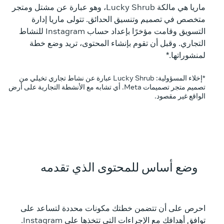
ماريا هي مالكة Lucky Shrub، وهو عبارة عن مشتل ومتجر
متخصص في تصميم وتنسيق الحدائق. تتولى ماريا إدارة
التسويق وقامت مؤخرًا بإعداد حساب Instagram للنشاط
التجاري. وقبل أن تقوم بإنشاء المحتوى، تريد وضع خطة
لمنشوراتها.*
*إخلاء المسؤولية: Lucky Shrub عبارة عن نشاط تجاري تخيلي من
تصميم متجر تصميمات Meta. أي تشابه مع الأنشطة التجارية على أرض
الواقع غير مقصود.
وضع أساس للمحتوى الذي تقدمه
احرص على أن تتضمن خطتك مكونات محددة لتساعد على
توافق أهدافك مع الإجراءات التي تتخذها على Instagram.