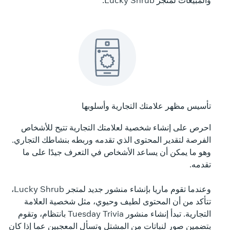
تأسيس مظهر علامتك التجارية وأسلوبها
احرص على إنشاء شخصية لعلامتك التجارية تتيح للأشخاص
الفرصة لتقدير المحتوى الذي تقدمه وربطه بنشاطك التجاري.
وهو ما يمكن أن يساعد الأشخاص في التعرف جيدًا على ما
تقدمه.
وعندما تقوم ماريا بإنشاء منشور جديد لمتجر Lucky Shrub،
تتأكد من أن المحتوى لطيف وحيوي، مثل شخصية العلامة
التجارية. تبدأ إنشاء منشور Tuesday Trivia بانتظام، وتقوم
بتضمين صور لنباتات من المشتل وتسأل المعجبين عما إذا كان