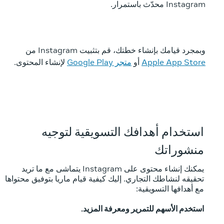
Instagram محدّث باستمرار.
وبمجرد قيامك بإنشاء خطتك، قم بتثبيت Instagram من
Apple App Store
أو
متجر Google Play
لإنشاء المحتوى.
استخدام أهدافك التسويقية لتوجيه
منشوراتك
يمكنك إنشاء محتوى على Instagram يتماشى مع ما تريد
تحقيقه لنشاطك التجاري. إليك كيفية قيام ماريا بتوفيق محتواها
مع أهدافها التسويقية:
استخدم الأسهم للتمرير ومعرفة المزيد.