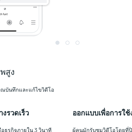
พสูง
อคุณบันทึกและแก้ไขวิดีโอ
างรวดเร็ว
ออกแบบเพื่อการใช้
อธุรกิจภายใน 3 วินาที
ผู้คนมักรับชมวิดีโอโดยที่