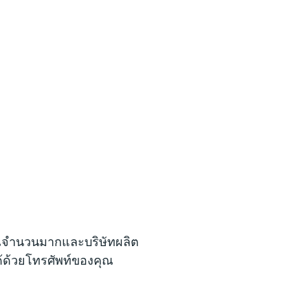
มาณจำนวนมากและบริษัทผลิต
ด้ด้วยโทรศัพท์ของคุณ