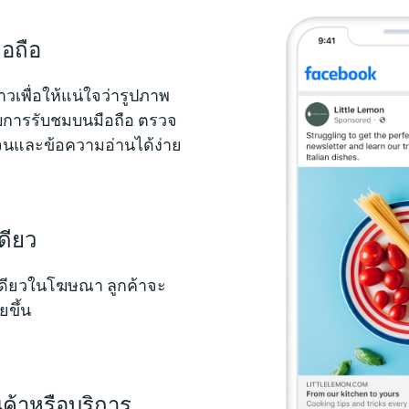
ือถือ
เพื่อให้แน่ใจว่ารูปภาพ
บการรับชมบนมือถือ ตรวจ
ดเจนและข้อความอ่านได้ง่าย
ดียว
ดเดียวในโฆษณา ลูกค้าจะ
ยขึ้น
นค้าหรือบริการ