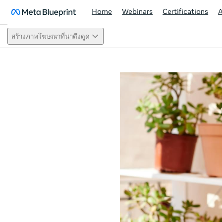
Home
Webinars
Certifications
สร้างภาพโฆษณาที่น่าดึงดูด
This act