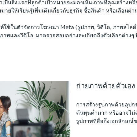
ป็นสิ่งแรกที่ลูกค้าเป้าหมายจะมองเห็น ภาพที่คุณสร้างห
าหมายให้เรียนรู้เพิ่มเติมเกี่ยวกับธุรกิจ ซื้อสินค้า หรือเลื่อนผ
ห้ใช้ในตัวจัดการโฆษณา Meta (รูปภาพ, วิดีโอ, ภาพสไลด์, 
ปภาพและวิดีโอ มาตรวจสอบอย่างละเอียดถึงตัวเลือกต่างๆ ที
ถ่ายภาพด้วยตัวเอง
การสร้างรูปภาพด้วยอุปกร
ต้นทุนต่ำมาก หรืออาจไม่ต
รูปภาพที่สื่อถึงเอกลักษณ์