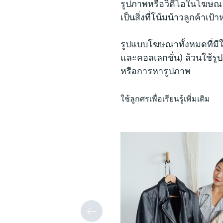
รูปภาพหรือวิดีโอในโฆษณาเ
เป็นสิ่งที่โน้มน้าวลูกค้าเป้
รูปแบบโฆษณาทั้งหมดที่มีใ
และคอลเลกชั่น) ล้วนใช้รู
หรือการหารูปภาพ
ใช้ลูกศรเพื่อเรียนรู้เพิ่มเติม