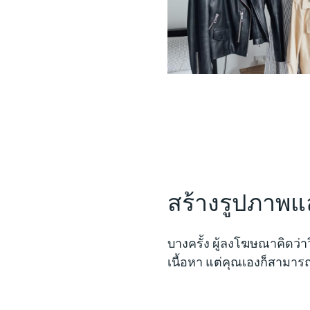
สร้างรูปภาพแ
บางครั้ง ผู้ลงโฆษณาคิดว่
เนื้อหา แต่คุณเองก็สามา