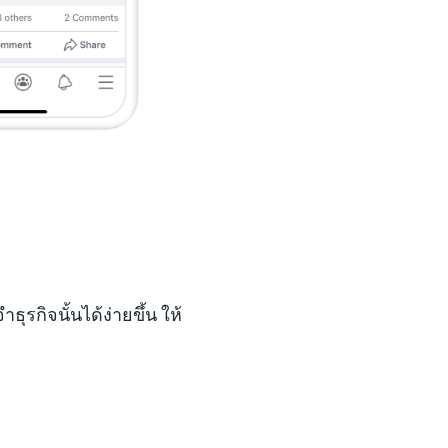
ุรกิจนั้นได้ง่ายขึ้น ให้