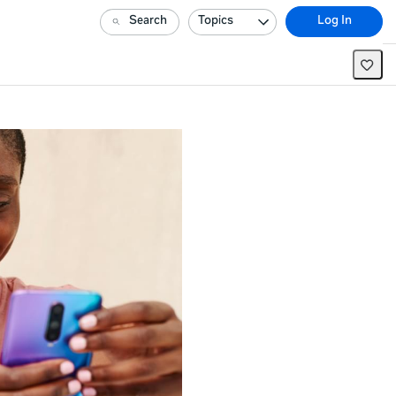
Search
Topics
Log In