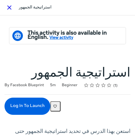
استراتيجية الجمهور
Close
This activity is also available in
English.
View activity
استراتيجية الجمهور
Rating
1 star
2 stars
3 stars
4 stars
5 stars
Duration
Difficulty
Average rating: 5.0
1 review
By Facebook Blueprint
5m
Beginner
1
Log In To Launch
استعن بهذا الدرس في تحديد استراتيجية الجمهور حتى