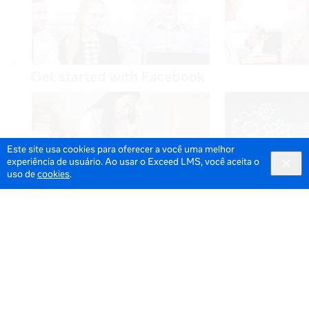
Este site usa cookies para oferecer a você uma melhor
experiência de usuário. Ao usar o Exceed LMS, você aceita o
uso de
cookies
.
© 2026 Meta All Rights Reserved.